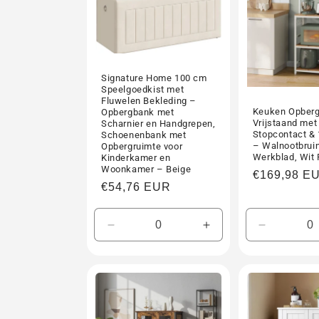
c
t
Signature Home 100 cm
i
Speelgoedkist met
Fluwelen Bekleding –
Keuken Opberg
Opbergbank met
Vrijstaand met
Scharnier en Handgrepen,
e
Stopcontact &
Schoenenbank met
– Walnootbrui
Opbergruimte voor
Werkblad, Wit
Kinderkamer en
:
Woonkamer – Beige
Normale
€169,98 E
Normale
€54,76 EUR
prijs
prijs
Aantal
Aantal
Aantal
verlagen
verhogen
verlagen
voor
voor
voor
Default
Default
Default
Title
Title
Title