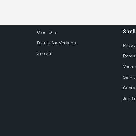
Snell
Over Ons
Dienst Na Verkoop
Privac
Zoeken
Retour
Verze
Servi
Conta
Juridi