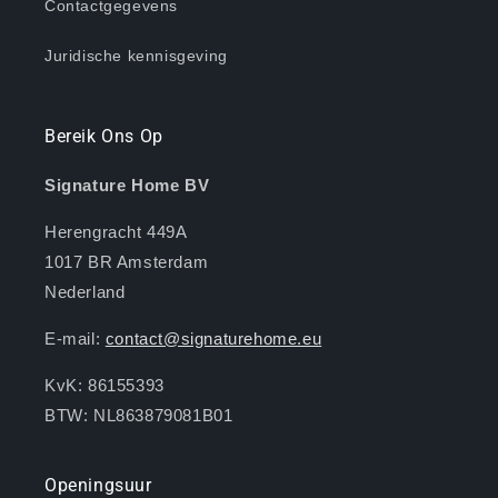
Contactgegevens
Juridische kennisgeving
Bereik Ons ​​Op
Signature Home BV
Herengracht 449A
1017 BR Amsterdam
Nederland
E-mail:
contact@signaturehome.eu
KvK: 86155393
BTW: NL863879081B01
Openingsuur