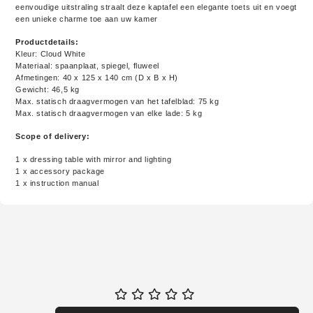
eenvoudige uitstraling straalt deze kaptafel een elegante toets uit en voegt
een unieke charme toe aan uw kamer
Productdetails:
Kleur: Cloud White
Materiaal: spaanplaat, spiegel, fluweel
Afmetingen: 40 x 125 x 140 cm (D x B x H)
Gewicht: 46,5 kg
Max. statisch draagvermogen van het tafelblad: 75 kg
Max. statisch draagvermogen van elke lade: 5 kg
Scope of delivery:
1 x dressing table with mirror and lighting
1 x accessory package
1 x instruction manual